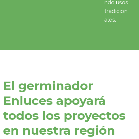
ndo usos
tradicion
ales.
El germinador
Enluces apoyará
todos los proyectos
en nuestra región