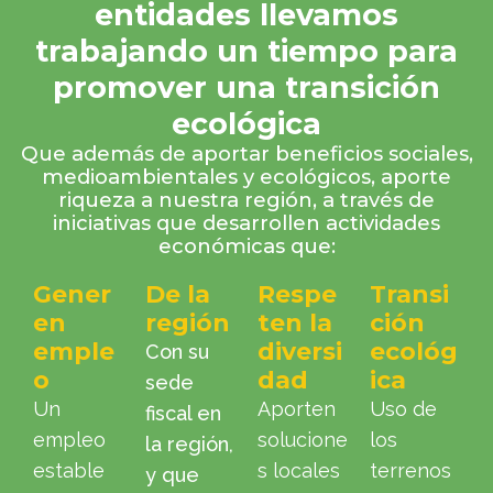
entidades llevamos
trabajando un tiempo para
promover una transición
ecológica
Que además de aportar beneficios sociales,
medioambientales y ecológicos, aporte
riqueza a nuestra región, a través de
iniciativas que desarrollen actividades
económicas que:
Gener
De la
Respe
Transi
en
región
ten la
ción
emple
diversi
ecológ
Con su
o
dad
ica
sede
Un
Aporten
Uso de
fiscal en
empleo
solucione
los
la región,
estable
s locales
terrenos
y que